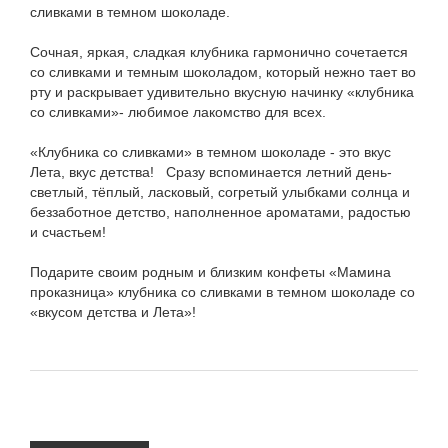
сливками в темном шоколаде.
Сочная, яркая, сладкая клубника гармонично сочетается
со сливками и темным шоколадом, который нежно тает во
рту и раскрывает удивительно вкусную начинку «клубника
со сливками»- любимое лакомство для всех.
«Клубника со сливками» в темном шоколаде - это вкус
Лета, вкус детства! Сразу вспоминается летний день-
светлый, тёплый, ласковый, согретый улыбками солнца и
беззаботное детство, наполненное ароматами, радостью
и счастьем!
Подарите своим родным и близким конфеты «Мамина
проказница» клубника со сливками в темном шоколаде со
«вкусом детства и Лета»!