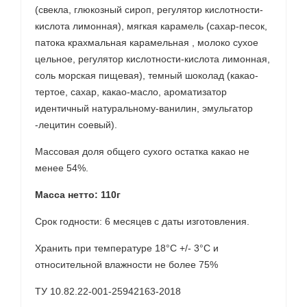
(свекла, глюкозный сироп, регулятор кислотности-
кислота лимонная), мягкая карамель (сахар-песок,
патока крахмальная карамельная , молоко сухое
цельное, регулятор кислотности-кислота лимонная,
соль морская пищевая), темный шоколад (какао-
тертое, сахар, какао-масло, ароматизатор
идентичный натуральному-ванилин, эмульгатор
-лецитин соевый).
Массовая доля общего сухого остатка какао не
менее 54%.
Масса нетто: 110г
Срок годности: 6 месяцев с даты изготовления.
Хранить при температуре 18°С +/- 3°С и
относительной влажности не более 75%
ТУ 10.82.22-001-25942163-2018